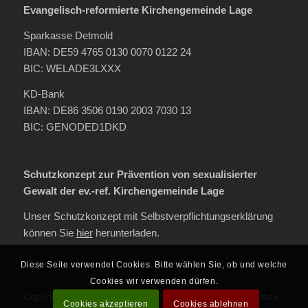
Evangelisch-reformierte Kirchengemeinde Lage
Sparkasse Detmold
IBAN: DE59 4765 0130 0070 0122 24
BIC: WELADE3LXXX
KD-Bank
IBAN: DE86 3506 0190 2003 7030 13
BIC: GENODED1DKD
Schutzkonzept zur Prävention von sexualisierter
Gewalt der ev.-ref. Kirchengemeinde Lage
Unser Schutzkonzept mit Selbstverpflichtungserklärung
können Sie
hier
herunterladen.
Diese Seite verwendet Cookies. Bitte wählen Sie, ob und welche
Cookies wir verwenden dürfen.
Copyright 2026 Evangelisch Reformierte Kirchengemeinde
Cookies akzeptieren
Cookies ablehnen