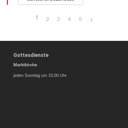
1
2
3
4
5
Gottesdienste
Marktkirche
jeden Sonntag um 10.00 Uhr