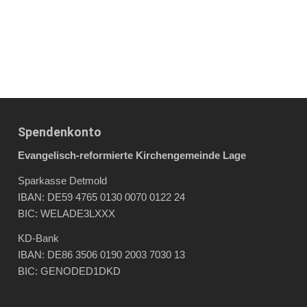
Spendenkonto
Evangelisch-reformierte Kirchengemeinde Lage
Sparkasse Detmold
IBAN: DE59 4765 0130 0070 0122 24
BIC: WELADE3LXXX
KD-Bank
IBAN: DE86 3506 0190 2003 7030 13
BIC: GENODED1DKD